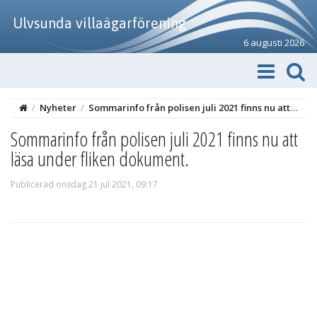
Ulvsunda villaägarförening
6 augusti 2026
/
Nyheter
/
Sommarinfo från polisen juli 2021 finns nu att läsa under fliken dokument.
Sommarinfo från polisen juli 2021 finns nu att
läsa under fliken dokument.
Publicerad onsdag 21 jul 2021, 09:17